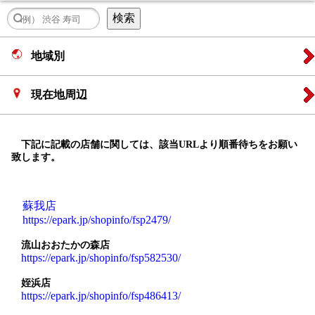
地域別
現在地周辺
下記に記載の店舗に関しては、該当URLより順番待ちをお願い
致します。
蘇我店
https://epark.jp/shopinfo/fsp2479/
流山おおたかの森店
https://epark.jp/shopinfo/fsp582530/
姪浜店
https://epark.jp/shopinfo/fsp486413/