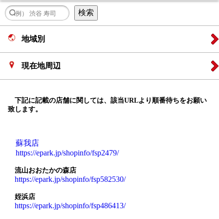
地域別
現在地周辺
下記に記載の店舗に関しては、該当URLより順番待ちをお願い
致します。
蘇我店
https://epark.jp/shopinfo/fsp2479/
流山おおたかの森店
https://epark.jp/shopinfo/fsp582530/
姪浜店
https://epark.jp/shopinfo/fsp486413/