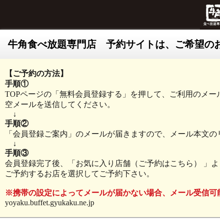
牛角食べ放題専門店 予約サイトは、ご希望の
【ご予約の方法】
手順①
TOPページの「無料会員登録する」を押して、ご利用のメー
空メールを送信してください。
↓
手順②
「会員登録ご案内」のメールが届きますので、メール本文の
↓
手順③
会員登録完了後、「お気に入り店舗（ご予約はこちら） 」よ
ご予約するお店を選択してご予約下さい。
※携帯の設定によってメールが届かない場合、メール受信可
yoyaku.buffet.gyukaku.ne.jp