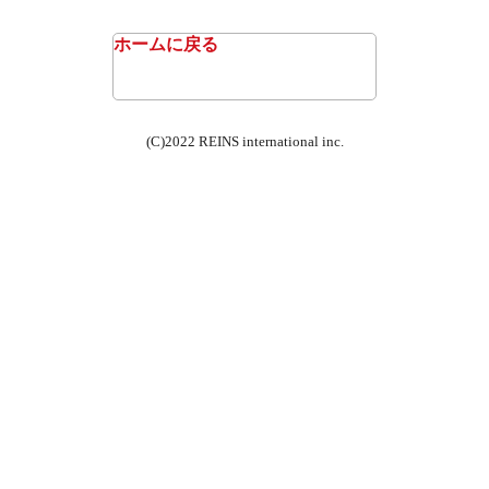
ホームに戻る
(C)2022 REINS international inc.