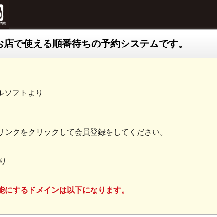
お店で使える順番待ちの予約システムです。
ルソフトより
リンクをクリックして会員登録をしてください。
り
能にするドメインは以下になります。