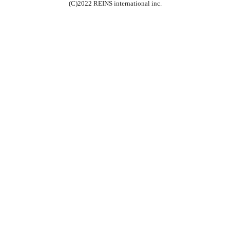
(C)2022 REINS international inc.