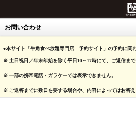
お問い合わせ
●本サイト「牛角食べ放題専門店 予約サイト」の予約に関わ
※ 土日祝日／年末年始を除く平日10～17時にて、ご返信
※ 一部の携帯電話・ガラケーでは表示できません。
※ ご返答までに数日を要する場合や、内容によってはお答