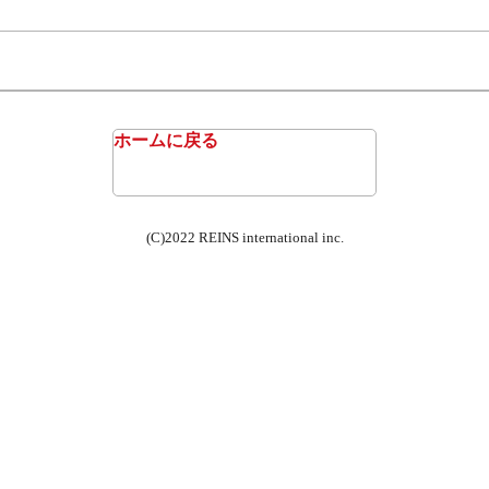
ホームに戻る
(C)2022 REINS international inc.