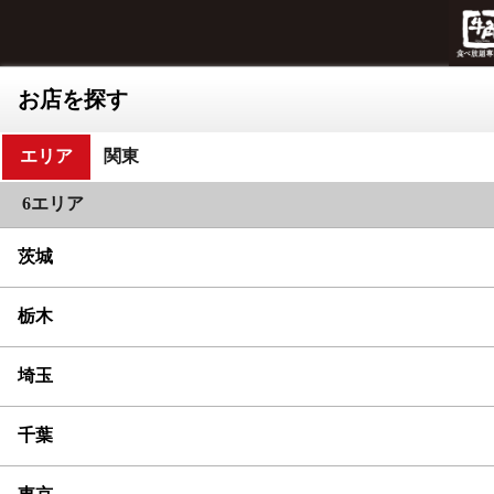
お店を探す
エリア
関東
6エリア
茨城
栃木
埼玉
千葉