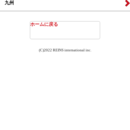
九州
ホームに戻る
(C)2022 REINS international inc.