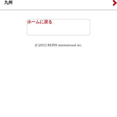
九州
ホームに戻る
(C)2022 REINS international inc.