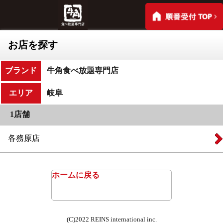
お店を探す
ブランド
牛角食べ放題専門店
エリア
岐阜
1店舗
各務原店
ホームに戻る
(C)2022 REINS international inc.