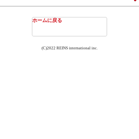
ホームに戻る
(C)2022 REINS international inc.