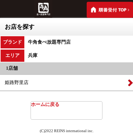
お店を探す
ブランド
牛角食べ放題専門店
エリア
兵庫
1店舗
姫路野里店
ホームに戻る
(C)2022 REINS international inc.